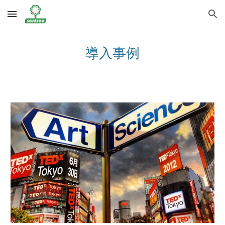
Skip to main content
Skip to navigation
導入事例