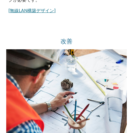
[無線LAN構築デザイン]
改善